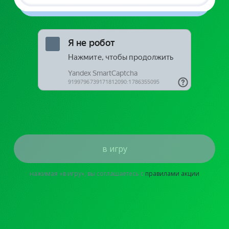
в игру
нажимая «в игру», вы соглашаетесь с
правилами акции